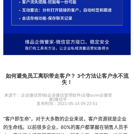
如何避免员工离职带走客户？ 3个方法让客户永不流
失！
来源于：企业微信营销|企业微信管理软件|企微scrm企微管
家|微信平
发布时间：2021-05-14 09:23:51
“客户即生命”，对于大多数的企业来说，客户资源就是企业
的生命线。以前很多企业，80%的客户都掌握在销售人员手