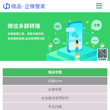
维品学院
企微scrm
企微管家
企业微信管理软件
常见问题