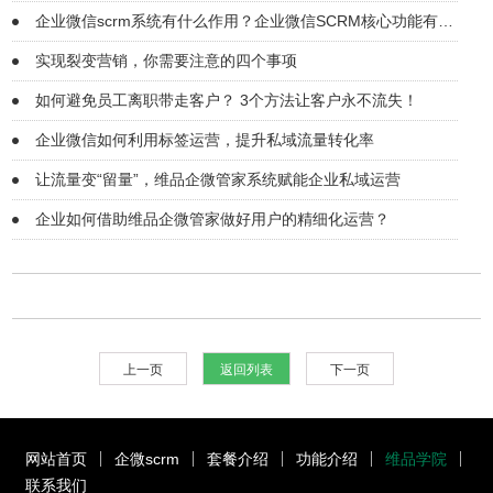
企业微信scrm系统有什么作用？企业微信SCRM核心功能有哪
些？
实现裂变营销，你需要注意的四个事项
如何避免员工离职带走客户？ 3个方法让客户永不流失！
企业微信如何利用标签运营，提升私域流量转化率
让流量变“留量”，维品企微管家系统赋能企业私域运营
企业如何借助维品企微管家做好用户的精细化运营？
上一页
返回列表
下一页
网站首页
企微scrm
套餐介绍
功能介绍
维品学院
联系我们