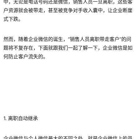
中，无论是电话号码还是微信，销售人员一旦离职，这些客
户资源就会被带走，甚至被竞争对手收入囊中，让企业断崖
式下跌。
然而，随着企业微信的诞生，“销售人员离职带走客户”的问
题将不复存在，下面就跟我们一起了解一下，企业微信是如
何防止客户流失的。
1. 离职自动继承
企业微信与个人微信最大的不同之处，就是企业微信上的员