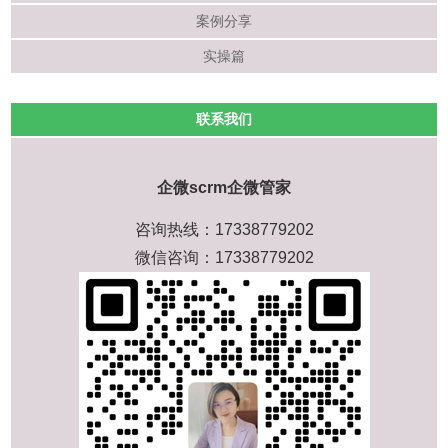
案例分享
实操篇
联系我们
企微scrm企微管家
咨询热线：17338779202
微信咨询：17338779202