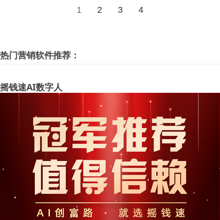
1
2
3
4
热门营销软件推荐：
摇钱速AI数字人