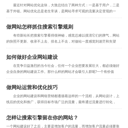
最近针对网站优化这块，大致总结出了两种方式：一是基于用户，二是
基于外链。网站优化总是老生常谈，是网站寻求可观的流量决定变现的一
做网站怎样抓住搜索引擎规则
有些新站长把搜索引擎看得很神秘，感觉总难以摸清它们的脾气，网站
的快照不更新、收录不上去、排名上不去，对做站一度感觉到迷茫和失望
如何做好企业网站建设
在竞争日益激烈的当今社会，任何一个企业想要发展壮大，都必须做好
企业自身的网站建设工作。那什么样的网站才会吸引人群呢?一个有价值
做网站运营和优化技巧
企业的网站建设和网络营销都遵循着这样的一个流程，从网站设计，上
线后的优化和推广，获得目标市场广泛的流量，最终通过流量进行转化，
怎样让搜索引擎留在你的网站？
一个网站建设好了之后，主要是增加客户的流量，而增加客户流量必须要靠