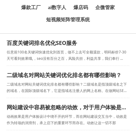
爆款工厂
ai数字人
爆店码
企微管家
短视频矩阵管理系统
百度关键词排名优化SEO服务
任意前100名关键词快速优化到首页，做不上去可全额退款，明码标价7-30
天可看到效果哦,，seo没有百分之百，风险共担，利益共享，我们奉行 ...
二级域名对网站关键词优化排名都有哪些影响？
二级域名对网站关键词优化排名都有哪些影响？二级域名是指顶级域名之下
的域名，在国际顶级域名下，它是指域名注册人的网上名称。在做网站SE...
网站建设中容易被忽略的动效，对于用户体验是非常重要
动画效果是用户体验设计中绕不开的环节，而在网站建设交互当中，动效是
作为转场的润滑剂，承上启下的重要环节而存在。动效让这一切不那