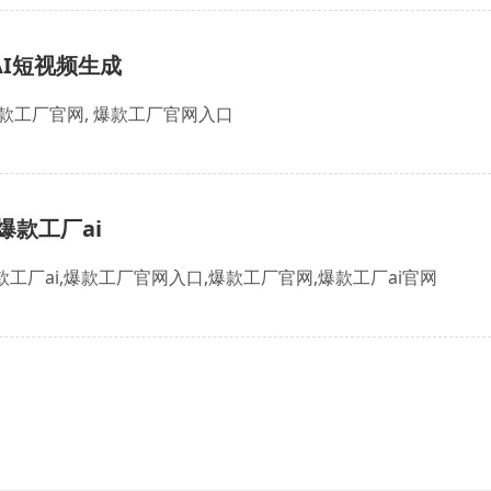
AI短视频生成
爆款工厂官网, 爆款工厂官网入口
爆款工厂ai
款工厂ai,爆款工厂官网入口,爆款工厂官网,爆款工厂ai官网