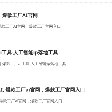
，爆款工厂AI官网
爆款工厂AI官网，爆款工厂官网入口
i工具-人工智能ip落地工具
 爆款工厂ai工具-人工智能ip落地工具
I, 爆款工厂ai官网，爆款工厂官网入口
, 爆款工厂ai官网，爆款工厂官网入口