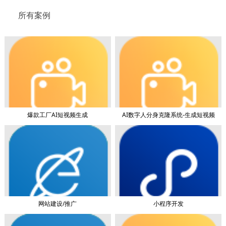
所有案例
爆款工厂AI短视频生成
AI数字人分身克隆系统-生成短视频
网站建设/推广
小程序开发