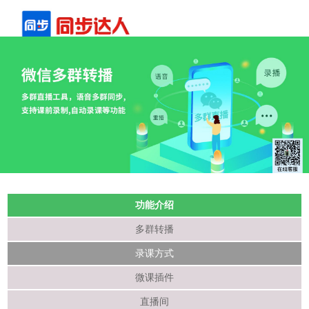
功能介绍
多群转播
录课方式
微课插件
直播间