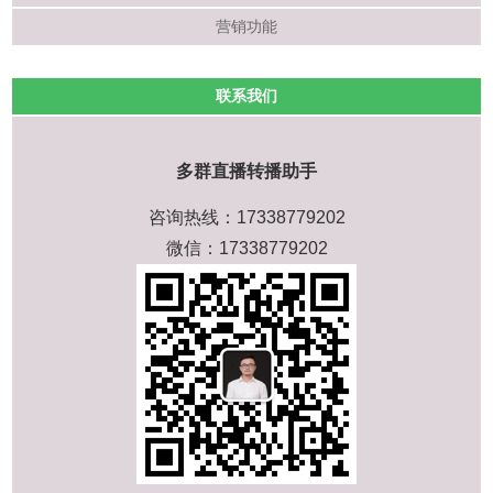
营销功能
联系我们
多群直播转播助手
咨询热线：17338779202
微信：17338779202