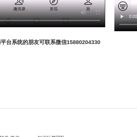
台系统的朋友可联系微信15880204330