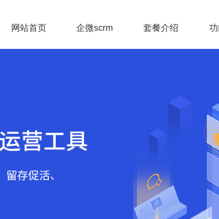
网站首页
企微scrm
套餐介绍
功