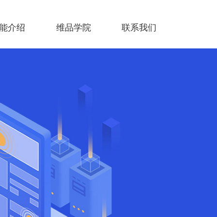
能介绍
维品学院
联系我们