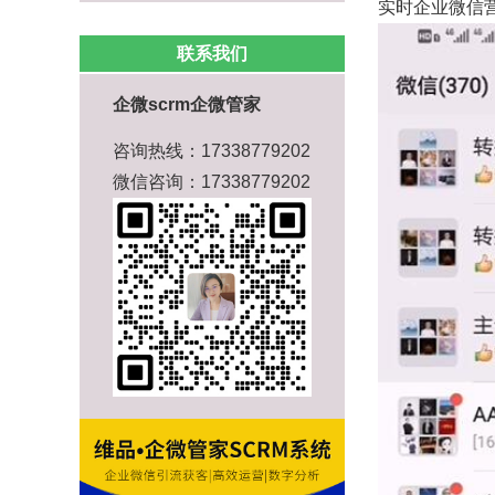
实时企业微信
联系我们
企微scrm企微管家
咨询热线：17338779202
微信咨询：17338779202