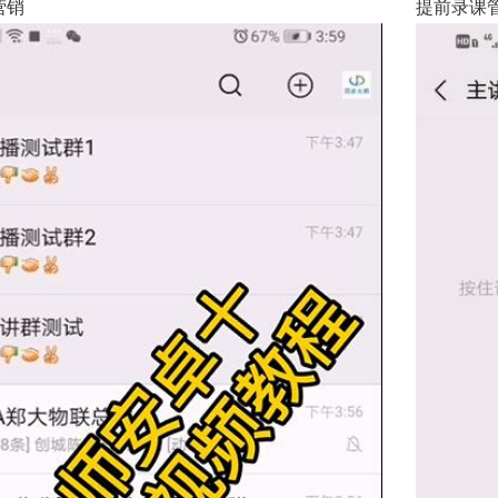
营销
提前录课