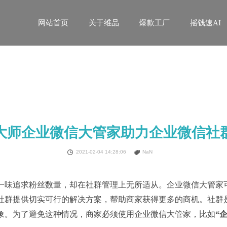
网站首页
关于维品
爆款工厂
摇钱速AI
大师企业微信大管家助力企业微信社
2021-02-04 14:28:06
NaN
一味追求粉丝数量，却在社群管理上无所适从。企业微信大管家
社群提供切实可行的解决方案，帮助商家获得更多的商机。社群
象。为了避免这种情况，商家必须使用企业微信大管家，比如
“