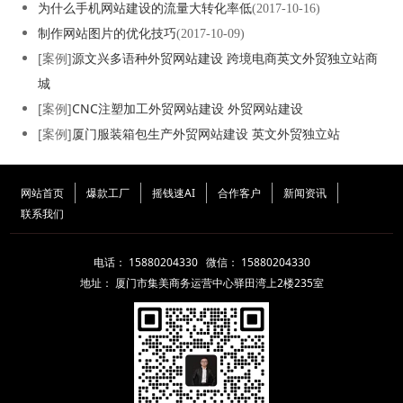
为什么手机网站建设的流量大转化率低
(2017-10-16)
制作网站图片的优化技巧
(2017-10-09)
[案例]
源文兴多语种外贸网站建设 跨境电商英文外贸独立站商
城
[案例]
CNC注塑加工外贸网站建设 外贸网站建设
[案例]
厦门服装箱包生产外贸网站建设 英文外贸独立站
网站首页
爆款工厂
摇钱速AI
合作客户
新闻资讯
联系我们
电话： 15880204330 微信： 15880204330
地址：
厦门市集美商务运营中心驿田湾上2楼235室