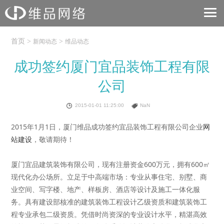
首页
>
>
新闻动态
维品动态
成功签约厦门宜品装饰工程有限
公司
2015-01-01 11:25:00
NaN
2015年1月1日，厦门维品成功签约宜品装饰工程有限公司企业
网
站建设
，敬请期待！
厦门宜品建筑装饰有限公司，现有注册资金600万元，拥有600㎡
现代化办公场所。立足于中高端市场：专业从事住宅、别墅、商
业空间、写字楼、地产、样板房、酒店等设计及施工一体化服
务。具有建设部核准的建筑装饰工程设计乙级资质和建筑装饰工
程专业承包二级资质。凭借时尚资深的专业设计水平，精湛高效